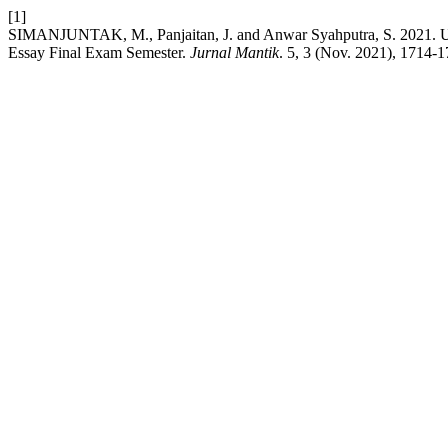
[1]
SIMANJUNTAK, M., Panjaitan, J. and Anwar Syahputra, S. 2021. Usi
Essay Final Exam Semester.
Jurnal Mantik
. 5, 3 (Nov. 2021), 1714-1